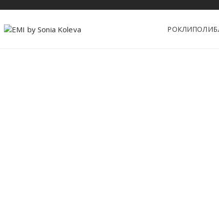
РОКЛИ
ПОЛИ
Б