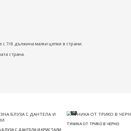
 с 7/8 дължина малки цепки в страни.
ата страна.
52
54
56
58
ТУНИКА ОТ ТРИКО В ЧЕРНО
 БЛУЗА С ДАНТЕЛА И КРИСТАЛИ