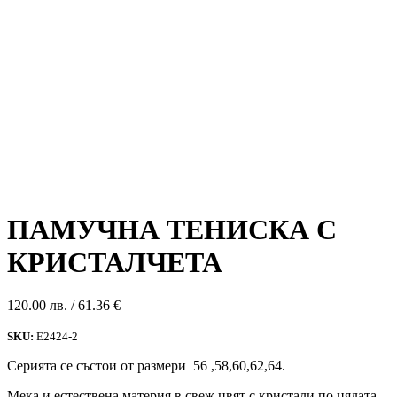
ПАМУЧНА ТЕНИСКА С
КРИСТАЛЧЕТА
120.00
лв.
/ 61.36 €
SKU:
Е2424-2
Серията се състои от размери 56 ,58,60,62,64.
Мека и естествена материя в свеж цвят с кристали по цялата