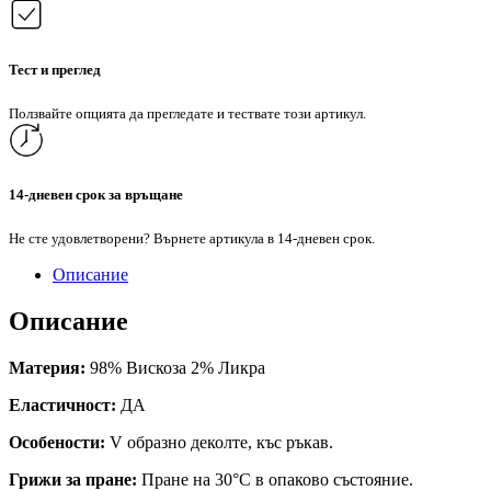
Тест и преглед
Ползвайте опцията да прегледате и тествате този артикул.
14-дневен срок за връщане
Не сте удовлетворени? Върнете артикула в 14-дневен срок.
Описание
Описание
Материя:
98% Вискоза 2% Ликра
Еластичност:
ДА
Особености:
V образно деколте, къс ръкав.
Грижи за пране:
Пране на 30°C в опаково състояние.